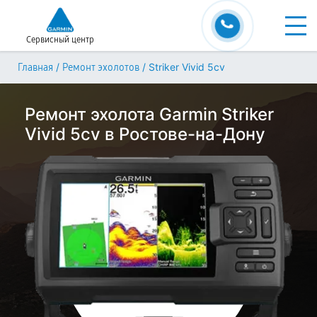
Сервисный центр
/
/
Striker Vivid 5cv
Главная
Ремонт эхолотов
Ремонт эхолота Garmin Striker
Vivid 5cv в Ростове-на-Дону