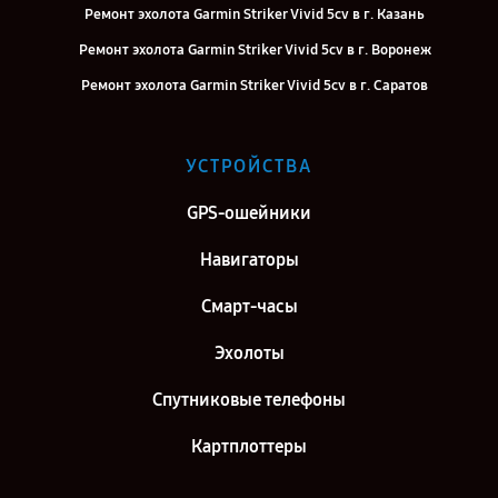
Ремонт эхолота Garmin Striker Vivid 5cv в г. Казань
Ремонт эхолота Garmin Striker Vivid 5cv в г. Воронеж
Ремонт эхолота Garmin Striker Vivid 5cv в г. Саратов
Ремонт эхолота Garmin Striker Vivid 5cv в г. Самара
Ремонт эхолота Garmin Striker Vivid 5cv в г. Киров
УСТРОЙСТВА
Ремонт эхолота Garmin Striker Vivid 5cv в г. Москва
GPS-ошейники
Ремонт эхолота Garmin Striker Vivid 5cv в г. Санкт-Петербург
Навигаторы
Смарт-часы
Эхолоты
Спутниковые телефоны
Картплоттеры