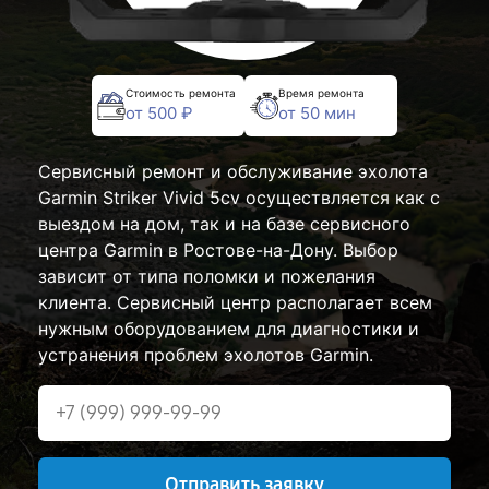
Стоимость ремонта
Время ремонта
от 500 ₽
от 50 мин
Сервисный ремонт и обслуживание эхолота
Garmin Striker Vivid 5cv осуществляется как с
выездом на дом, так и на базе сервисного
центра Garmin в Ростове-на-Дону. Выбор
зависит от типа поломки и пожелания
клиента. Сервисный центр располагает всем
нужным оборудованием для диагностики и
устранения проблем эхолотов Garmin.
Отправить заявку